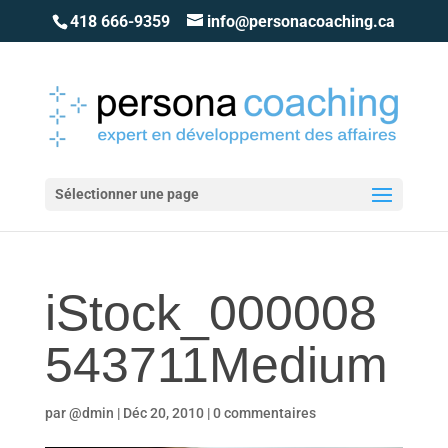
418 666-9359
info@personacoaching.ca
Sélectionner une page
iStock_000008
543711Medium
par
@dmin
|
Déc 20, 2010
|
0 commentaires