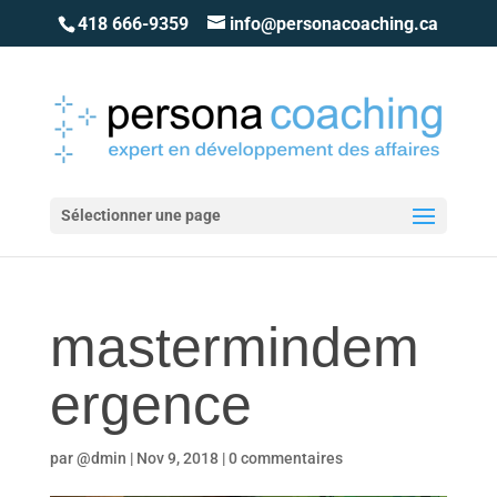
418 666-9359
info@personacoaching.ca
Sélectionner une page
mastermindem
ergence
par
@dmin
|
Nov 9, 2018
|
0 commentaires