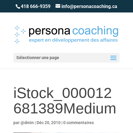
418 666-9359
info@personacoaching.ca
Sélectionner une page
iStock_000012
681389Medium
par
@dmin
|
Déc 20, 2010
|
0 commentaires