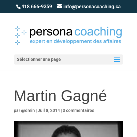
418 666-9359
info@personacoaching.ca
Sélectionner une page
Martin Gagné
par
@dmin
|
Juil 8, 2014
|
0 commentaires